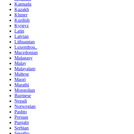
Kannada
Kazakh
Khmer
Kurdish
Kyrgyz
Latin
Latvian
Lithuanian
Luxembou..
Macedonian
Malagasy
Malay
Malayalam
Maltese
Maori
Marathi
Mongolian
Burmese
Nepali
Norwegian
Pashto
Persian
Punjabi
Serbian
Sesotho