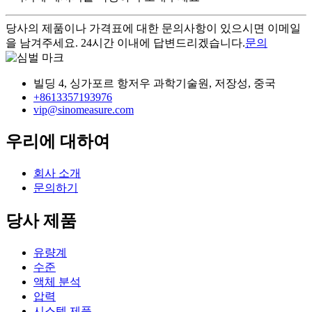
당사의 제품이나 가격표에 대한 문의사항이 있으시면 이메일
을 남겨주세요. 24시간 이내에 답변드리겠습니다.
문의
빌딩 4, 싱가포르 항저우 과학기술원, 저장성, 중국
+8613357193976
vip@sinomeasure.com
우리에 대하여
회사 소개
문의하기
당사 제품
유량계
수준
액체 분석
압력
시스템 제품