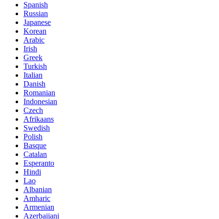
Spanish
Russian
Japanese
Korean
Arabic
Irish
Greek
Turkish
Italian
Danish
Romanian
Indonesian
Czech
Afrikaans
Swedish
Polish
Basque
Catalan
Esperanto
Hindi
Lao
Albanian
Amharic
Armenian
Azerbaijani