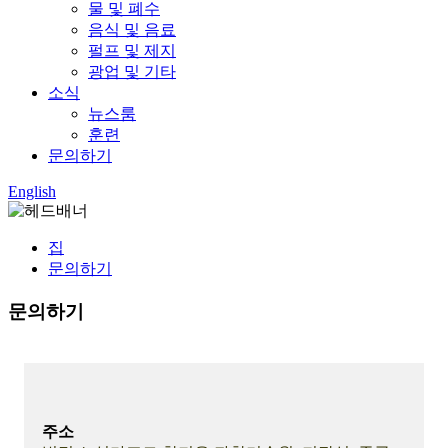
물 및 폐수
음식 및 음료
펄프 및 제지
광업 및 기타
소식
뉴스룸
훈련
문의하기
English
집
문의하기
문의하기
주소