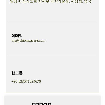
빌딩 4, 싱가포르 항저우 과학기술원, 저장성, 중국
이메일
vip@sinomeasure.com
핸드폰
+86 133571939676