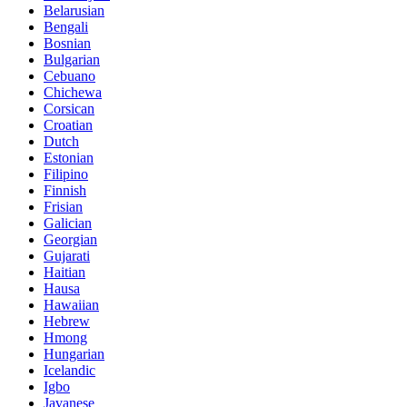
Belarusian
Bengali
Bosnian
Bulgarian
Cebuano
Chichewa
Corsican
Croatian
Dutch
Estonian
Filipino
Finnish
Frisian
Galician
Georgian
Gujarati
Haitian
Hausa
Hawaiian
Hebrew
Hmong
Hungarian
Icelandic
Igbo
Javanese