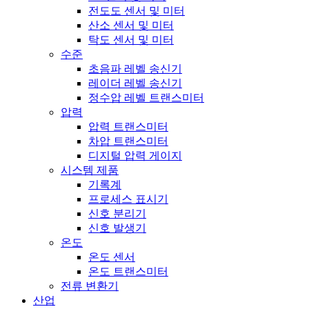
전도도 센서 및 미터
산소 센서 및 미터
탁도 센서 및 미터
수준
초음파 레벨 송신기
레이더 레벨 송신기
정수압 레벨 트랜스미터
압력
압력 트랜스미터
차압 트랜스미터
디지털 압력 게이지
시스템 제품
기록계
프로세스 표시기
신호 분리기
신호 발생기
온도
온도 센서
온도 트랜스미터
전류 변환기
산업