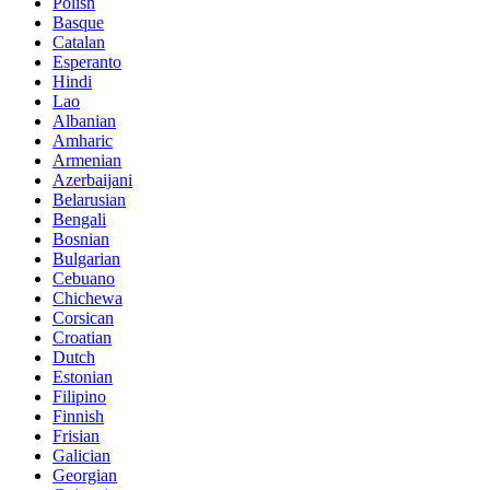
Polish
Basque
Catalan
Esperanto
Hindi
Lao
Albanian
Amharic
Armenian
Azerbaijani
Belarusian
Bengali
Bosnian
Bulgarian
Cebuano
Chichewa
Corsican
Croatian
Dutch
Estonian
Filipino
Finnish
Frisian
Galician
Georgian