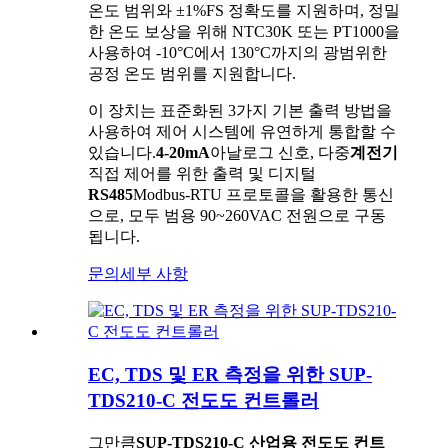
온도 범위와 ±1%FS 정확도를 지원하며, 정밀
한 온도 보상을 위해 NTC30K 또는 PT1000을
사용하여 -10°C에서 130°C까지의 광범위한
공정 온도 범위를 지원합니다.
이 장치는 표준화된 3가지 기본 출력 방법을
사용하여 제어 시스템에 유연하게 통합할 수
있습니다.
4-20mA
아날로그 신호, 다중
계전기
직접 제어를 위한 출력 및 디지털
RS485
Modbus-RTU 프로토콜을 활용한 통신
으로, 모두 범용 90~260VAC 전원으로 구동
됩니다.
문의
세부 사항
EC, TDS 및 ER 측정을 위한 SUP-
TDS210-C 전도도 컨트롤러
그만큼
SUP-TDS210-C 산업용 전도도 컨트