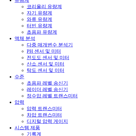
유량계
코리올리 유량계
자기 유량계
와류 유량계
터빈 유량계
초음파 유량계
액체 분석
다중 매개변수 분석기
PH 센서 및 미터
전도도 센서 및 미터
산소 센서 및 미터
탁도 센서 및 미터
수준
초음파 레벨 송신기
레이더 레벨 송신기
정수압 레벨 트랜스미터
압력
압력 트랜스미터
차압 트랜스미터
디지털 압력 게이지
시스템 제품
기록계