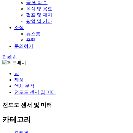
물 및 폐수
음식 및 음료
펄프 및 제지
광업 및 기타
소식
뉴스룸
훈련
문의하기
English
집
제품
액체 분석
전도도 센서 및 미터
전도도 센서 및 미터
카테고리