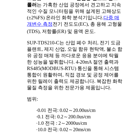
롤러
는 가혹한 산업 공정에서 견고하고 지속
적인 수질 모니터링을 위해 설계된 고해상도
(±2%FS) 온라인 화학 분석기입니다.
다중 매
개변수 측정
전기 전도도(EC), 총 용해 고형물
(TDS), 저항률(ER) 및 용액 온도.
SUP-TDS210-C는 산업 폐수 처리, 전기 도금
플랜트, 제지 산업, 오일 함유 현탁액, 불소 함
유 공정 매체 등 까다로운 응용 분야에 탁월
한 성능을 발휘합니다. 4-20mA 절연 출력과
RS485(MODBUS-RTU) 통신을 통해 시스템
통합이 원활하며, 직접 경보 및 공정 제어를
위한 릴레이 출력도 제공합니다. 복잡한 화학
물질 측정을 위한 전문가용 제품입니다.
범위:
·0.01 전극: 0.02～20.00us/cm
·0.1 전극: 0.2～200.0us/cm
·1.0 전극 : 2～2000us/cm
·10.0 전극: 0.02～20ms/cm