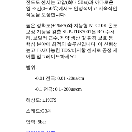
전도도 센서는 고압(최대 5Bar)과 까다로운
열 조건(0~50℃)에서도 안정적이고 지속적인
작동을 보장합니다.
높은 정확도(±1%FS)와 지능형 NTC10K 온도
보상 기능을 갖춘 SUP-TDS7001은 RO 수처
리, 보일러 급수, 제약 생산 및 환경 보호 등
핵심 분야에 최적의 솔루션입니다. 이 신뢰성
높고 다재다능한 TDS/비저항 센서로 공정 제
어를 업그레이드하세요!
범위:
·0.01 전극: 0.01~20us/cm
·0.1 전극: 0.1~200us/cm
해상도: ±1%FS
스레드:G3/4
압력: 5bar