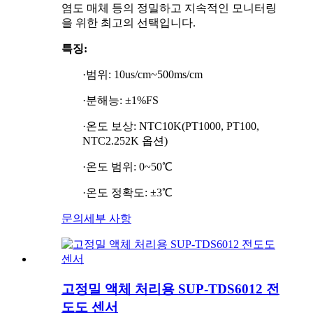
염도 매체 등의 정밀하고 지속적인 모니터링
을 위한 최고의 선택입니다.
특징:
·범위: 10us/cm~500ms/cm
·분해능: ±1%FS
·온도 보상: NTC10K(PT1000, PT100,
NTC2.252K 옵션)
·온도 범위: 0~50℃
·온도 정확도: ±3℃
문의
세부 사항
고정밀 액체 처리용 SUP-TDS6012 전
도도 센서