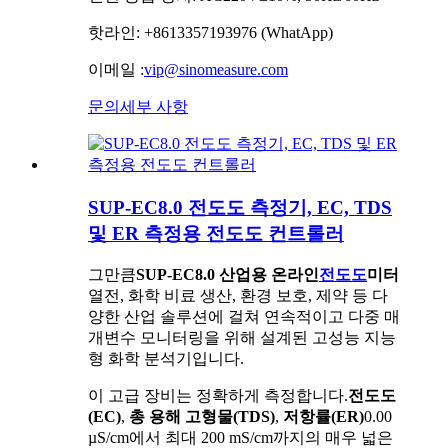
핫라인: +8613357193976 (WhatApp)
이메일 :
vip@sinomeasure.com
문의
세부 사항
SUP-EC8.0 전도도 측정기, EC, TDS
및 ER 측정용 전도도 컨트롤러
그만큼
SUP-EC8.0 산업용 온라인
전도도
미터
열전, 화학 비료 생산, 환경 보호, 제약 등 다
양한 산업 솔루션에 걸쳐 연속적이고 다중 매
개변수 모니터링을 위해 설계된 고성능 지능
형 화학 분석기입니다.
이 고급 장비는 정확하게 측정합니다.
전도도
(EC)
,
총 용해 고형물(TDS)
,
저항률(ER)
0.00
µS/cm에서 최대 200 mS/cm까지의 매우 넓은