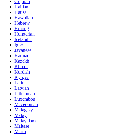
Gujarati
Haitian
Hausa
Hawaiian
Hebrew
Hmong
Hungarian
Icelandic
Igbo
Javanese
Kannada
Kazakh
Khmer
Kurdish
Kyrgyz
Latin
Latvian
Lithuanian
Luxembou..
Macedonian
Malagasy
Malay
Malayalam
Maltese
Maori