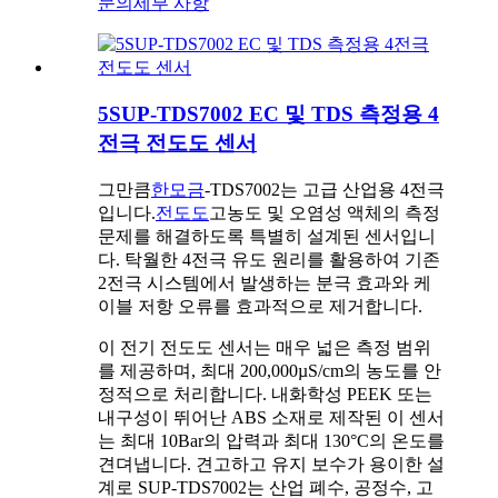
문의
세부 사항
5SUP-TDS7002 EC 및 TDS 측정용 4
전극 전도도 센서
그만큼
한모금
-TDS7002는 고급 산업용 4전극
입니다.
전도도
고농도 및 오염성 액체의 측정
문제를 해결하도록 특별히 설계된 센서입니
다. 탁월한 4전극 유도 원리를 활용하여 기존
2전극 시스템에서 발생하는 분극 효과와 케
이블 저항 오류를 효과적으로 제거합니다.
이 전기 전도도 센서는 매우 넓은 측정 범위
를 제공하며, 최대 200,000µS/cm의 농도를 안
정적으로 처리합니다. 내화학성 PEEK 또는
내구성이 뛰어난 ABS 소재로 제작된 이 센서
는 최대 10Bar의 압력과 최대 130°C의 온도를
견뎌냅니다. 견고하고 유지 보수가 용이한 설
계로 SUP-TDS7002는 산업 폐수, 공정수, 고