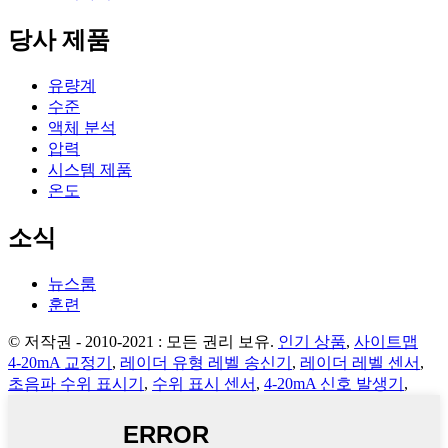
당사 제품
유량계
수준
액체 분석
압력
시스템 제품
온도
소식
뉴스룸
훈련
© 저작권 - 2010-2021 : 모든 권리 보유.
인기 상품
,
사이트맵
4-20mA 교정기
,
레이더 유형 레벨 송신기
,
레이더 레벨 센서
,
초음파 수위 표시기
,
수위 표시 센서
,
4-20mA 신호 발생기
,