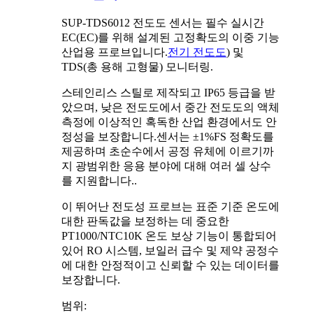
SUP-TDS6012 전도도 센서는 필수 실시간
EC(EC)를 위해 설계된 고정확도의 이중 기능
산업용 프로브입니다.
전기 전도도
) 및
TDS(총 용해 고형물) 모니터링.
스테인리스 스틸로 제작되고 IP65 등급을 받
았으며, 낮은 전도도에서 중간 전도도의 액체
측정에 이상적인 혹독한 산업 환경에서도 안
정성을 보장합니다.
센서는 ±1%FS 정확도를
제공하며 초순수에서 공정 유체에 이르기까
지 광범위한 응용 분야에 대해 여러 셀 상수
를 지원합니다.
.
이 뛰어난 전도성 프로브는 표준 기준 온도에
대한 판독값을 보정하는 데 중요한
PT1000/NTC10K 온도 보상 기능이 통합되어
있어 RO 시스템, 보일러 급수 및 제약 공정수
에 대한 안정적이고 신뢰할 수 있는 데이터를
보장합니다.
범위: