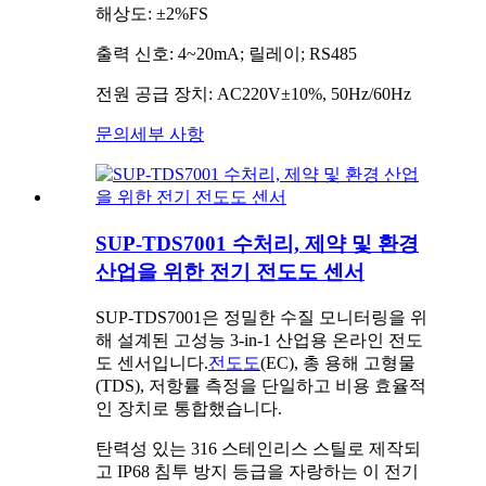
해상도: ±2%FS
출력 신호: 4~20mA; 릴레이; RS485
전원 공급 장치: AC220V±10%, 50Hz/60Hz
문의
세부 사항
SUP-TDS7001 수처리, 제약 및 환경
산업을 위한 전기 전도도 센서
SUP-TDS7001은 정밀한 수질 모니터링을 위
해 설계된 고성능 3-in-1 산업용 온라인 전도
도 센서입니다.
전도도
(EC), 총 용해 고형물
(TDS), 저항률 측정을 단일하고 비용 효율적
인 장치로 통합했습니다.
탄력성 있는 316 스테인리스 스틸로 제작되
고 IP68 침투 방지 등급을 자랑하는 이 전기