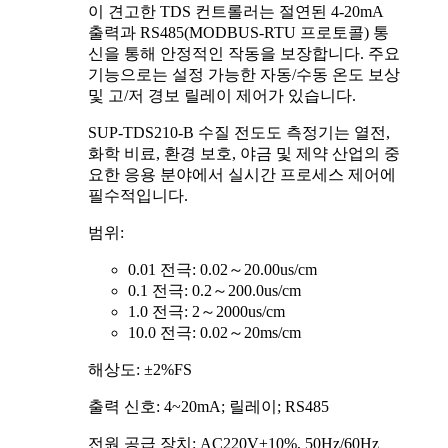
이 견고한 TDS 컨트롤러는 절연된 4-20mA
출력과 RS485(MODBUS-RTU 프로토콜) 통
신을 통해 안정적인 작동을 보장합니다. 주요
기능으로는 설정 가능한 자동/수동 온도 보상
및 고/저 경보 릴레이 제어가 있습니다.
SUP-TDS210-B 수질 전도도 측정기는 열전,
화학 비료, 환경 보호, 야금 및 제약 산업의 중
요한 응용 분야에서 실시간 프로세스 제어에
필수적입니다.
범위:
0.01 전극: 0.02～20.00us/cm
0.1 전극: 0.2～200.0us/cm
1.0 전극: 2～2000us/cm
10.0 전극: 0.02～20ms/cm
해상도: ±2%FS
출력 신호: 4~20mA; 릴레이; RS485
전원 공급 장치: AC220V±10%, 50Hz/60Hz