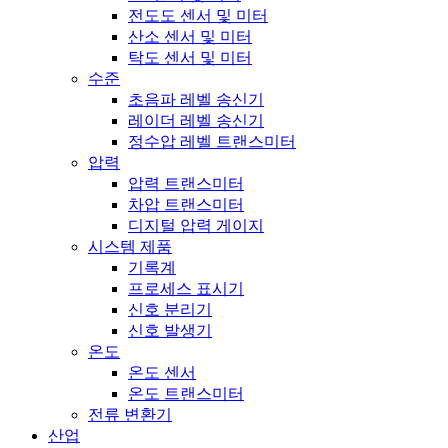
전도도 센서 및 미터
산소 센서 및 미터
탁도 센서 및 미터
수준
초음파 레벨 송신기
레이더 레벨 송신기
정수압 레벨 트랜스미터
압력
압력 트랜스미터
차압 트랜스미터
디지털 압력 게이지
시스템 제품
기록계
프로세스 표시기
신호 분리기
신호 발생기
온도
온도 센서
온도 트랜스미터
전류 변환기
산업