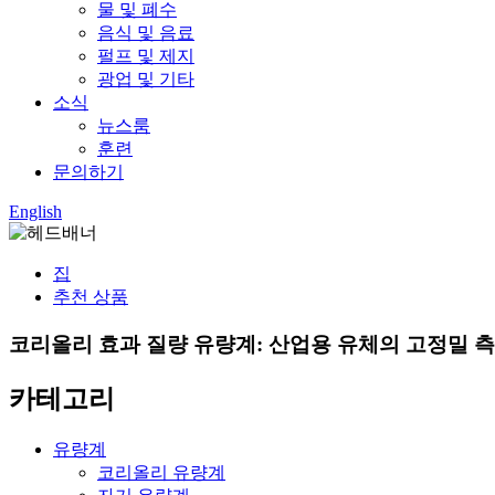
물 및 폐수
음식 및 음료
펄프 및 제지
광업 및 기타
소식
뉴스룸
훈련
문의하기
English
집
추천 상품
코리올리 효과 질량 유량계: 산업용 유체의 고정밀 
카테고리
유량계
코리올리 유량계