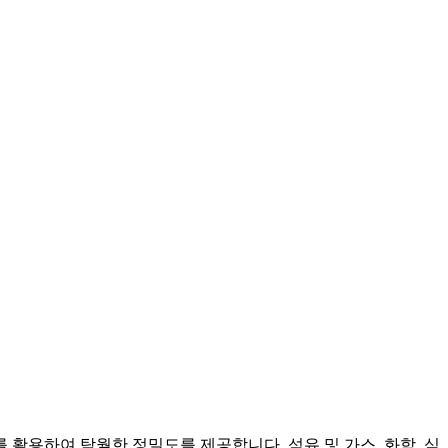
활용하여 탁월한 정밀도를 제공합니다. 석유 및 가스, 화학, 식