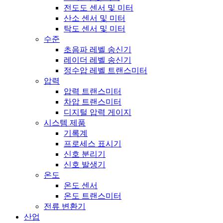
전도도 센서 및 미터
산소 센서 및 미터
탁도 센서 및 미터
수준
초음파 레벨 송신기
레이더 레벨 송신기
정수압 레벨 트랜스미터
압력
압력 트랜스미터
차압 트랜스미터
디지털 압력 게이지
시스템 제품
기록계
프로세스 표시기
신호 분리기
신호 발생기
온도
온도 센서
온도 트랜스미터
전류 변환기
산업