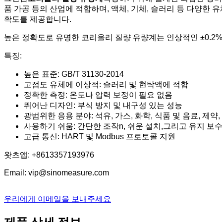
품 가공 등의 산업에 적합하며, 액체, 기체, 슬러리 등 다양한
확도를 제공합니다.
높은 정확도로 유명한 코리올리 질량 유량계는 인상적인 ±0.2% 
특징:
높은 표준: GB/T 31130-2014
고점도 유체에 이상적: 슬러리 및 현탁액에 적합
정확한 측정: 온도나 압력 보정이 필요 없음
뛰어난 디자인: 부식 방지 및 내구성 있는 성능
광범위한 응용 분야: 석유, 가스, 화학, 식품 및 음료, 제약
사용하기 쉬움: 간단한 조작
n, 쉬운 설치
,
그리고 유지 보
고급 통신: HART 및 Modbus 프로토콜 지원
왓츠앱: +8613357193976
Email: vip@sinomeasure.com
우리에게 이메일을 보내주세요