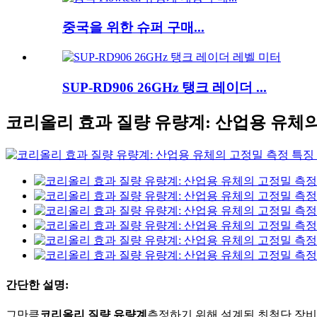
중국을 위한 슈퍼 구매...
SUP-RD906 26GHz 탱크 레이더 ...
코리올리 효과 질량 유량계: 산업용 유체
간단한 설명:
그만큼
코리올리 질량 유량계
측정하기 위해 설계된 최첨단 장비