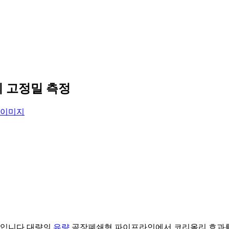
의 고정밀 측정
입니다.
대량의
유량
곧장
폐쇄형 파이프라인에서 코리올리 효과를 