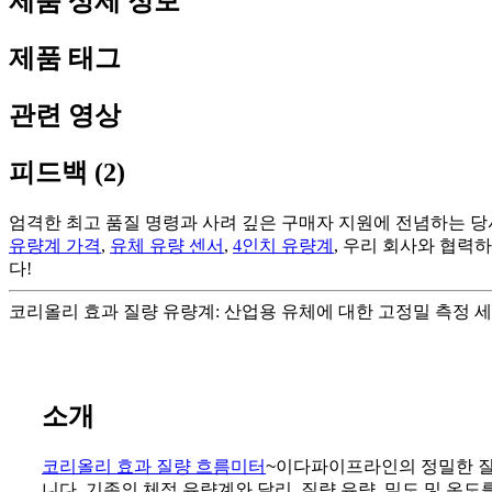
제품 상세 정보
제품 태그
관련 영상
피드백 (2)
엄격한 최고 품질 명령과 사려 깊은 구매자 지원에 전념하는 당
유량계 가격
,
유체 유량 센서
,
4인치 유량계
, 우리 회사와 협력
다!
코리올리 효과 질량 유량계: 산업용 유체에 대한 고정밀 측정 세
소개
코리올리 효과 질량 흐름
미터
~이다
파이프라인의 정밀한 질
니다. 기존의 체적 유량계와 달리, 질량 유량, 밀도 및 온