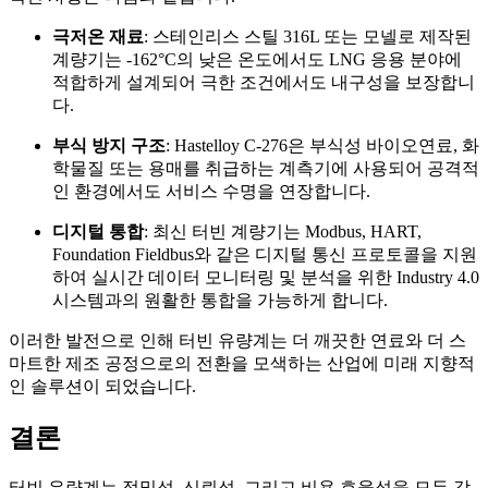
극저온 재료
: 스테인리스 스틸 316L 또는 모넬로 제작된
계량기는 -162°C의 낮은 온도에서도 LNG 응용 분야에
적합하게 설계되어 극한 조건에서도 내구성을 보장합니
다.
부식 방지 구조
: Hastelloy C-276은 부식성 바이오연료, 화
학물질 또는 용매를 취급하는 계측기에 사용되어 공격적
인 환경에서도 서비스 수명을 연장합니다.
디지털 통합
: 최신 터빈 계량기는 Modbus, HART,
Foundation Fieldbus와 같은 디지털 통신 프로토콜을 지원
하여 실시간 데이터 모니터링 및 분석을 위한 Industry 4.0
시스템과의 원활한 통합을 가능하게 합니다.
이러한 발전으로 인해 터빈 유량계는 더 깨끗한 연료와 더 스
마트한 제조 공정으로의 전환을 모색하는 산업에 미래 지향적
인 솔루션이 되었습니다.
결론
터빈 유량계는 정밀성, 신뢰성, 그리고 비용 효율성을 모두 갖