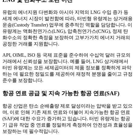
유럽의 에너지원 다변화와 아시아 지역의 LNG 수입 증가 등
세계 에너지 시장이 발전함에 따라, 터빈형 유량계는 상거래용
운송(Custody Transfer) 업무에 중추적인 역할을 담당합니다. 이
유량계는 액화천연가스(LNG), 압축천연가스(CNG), 정제 탄
화수소의 정확한 측정을 보장하여 고부가가치 에너지 거래의
공정한 거래를 지원합니다.
API, OIML, ISO 등 국제 표준을 준수하여 수십억 달러 규모의
거래에서 신뢰성을 보장합니다. 예를 들어, LNG 상거래에서
터빈 유량계는 모든 세제곱미터의 제품 정보를 정확하게 파악
하는 데 필요한 정밀도를 제공하여 재정적 분쟁을 줄이고 규정
준수를 보장합니다.
항공 연료 공급 및 지속 가능한 항공 연료(SAF)
항공 산업은 탄소 순배출량 제로 달성이라는 압박을 받고 있으
며, 이로 인해 기존 제트 연료와 더불어 지속가능한 항공 연료
(SAF)에 대한 수요가 증가하고 있습니다. 터빈 유량계는 항공
기 급유 작업 중 연료를 정밀하게 측정하여 안전성과 효율성을
보장하는 데 필수적입니다.