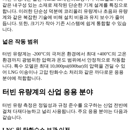
같은 내구성 있는 소재로 제작된 단순한 기계 설계를 특징으로
합니다. 이러한 단순성 덕분에 코리올리 유량계나 초음파 유량
계와 같은 복잡한 기술에 비해 설치 비용과 유지 보수가 줄어
듭니다. 또한, 크기가 작아 기존 시스템에 쉽게 통합할 수 있습
니다.
넓은 작동 범위
터빈 유량계는 -200°C의 극저온 환경에서 최대 +400°C의 고온
환경까지 광범위한 압력과 온도 범위에서 안정적으로 작동합
니다. 특수 모델은 최대 10,000psi(690bar)의 압력을 견딜 수 있
어 LNG 이송이나 고압 탄화수소 처리와 같은 까다로운 응용
분야에 적합합니다.
터빈 유량계의 산업 응용 분야
터빈 유량 측정은 정밀성과 규정 준수를 요구하는 산업 전반에
걸쳐 다재다능하고 널리 사용됩니다. 주요 응용 분야는 다음과
같습니다.
LNG 및 탄화수소 보관 이전