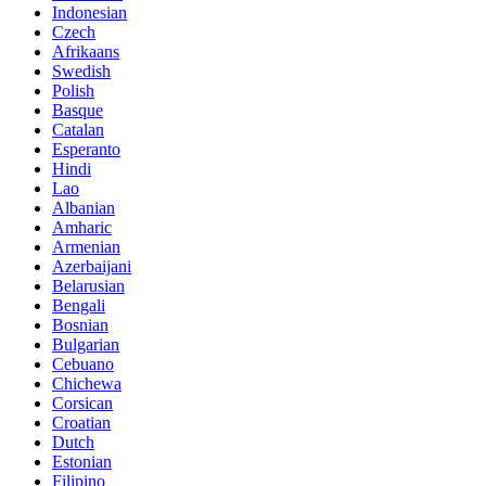
Indonesian
Czech
Afrikaans
Swedish
Polish
Basque
Catalan
Esperanto
Hindi
Lao
Albanian
Amharic
Armenian
Azerbaijani
Belarusian
Bengali
Bosnian
Bulgarian
Cebuano
Chichewa
Corsican
Croatian
Dutch
Estonian
Filipino