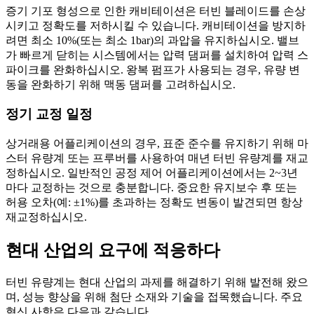
증기 기포 형성으로 인한 캐비테이션은 터빈 블레이드를 손상
시키고 정확도를 저하시킬 수 있습니다. 캐비테이션을 방지하
려면 최소 10%(또는 최소 1bar)의 과압을 유지하십시오. 밸브
가 빠르게 닫히는 시스템에서는 압력 댐퍼를 설치하여 압력 스
파이크를 완화하십시오. 왕복 펌프가 사용되는 경우, 유량 변
동을 완화하기 위해 맥동 댐퍼를 고려하십시오.
정기 교정 일정
상거래용 어플리케이션의 경우, 표준 준수를 유지하기 위해 마
스터 유량계 또는 프루버를 사용하여 매년 터빈 유량계를 재교
정하십시오. 일반적인 공정 제어 어플리케이션에서는 2~3년
마다 교정하는 것으로 충분합니다. 중요한 유지보수 후 또는
허용 오차(예: ±1%)를 초과하는 정확도 변동이 발견되면 항상
재교정하십시오.
현대 산업의 요구에 적응하다
터빈 유량계는 현대 산업의 과제를 해결하기 위해 발전해 왔으
며, 성능 향상을 위해 첨단 소재와 기술을 접목했습니다. 주요
혁신 사항은 다음과 같습니다.