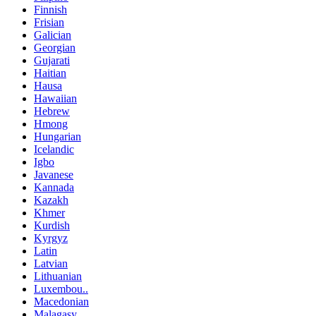
Finnish
Frisian
Galician
Georgian
Gujarati
Haitian
Hausa
Hawaiian
Hebrew
Hmong
Hungarian
Icelandic
Igbo
Javanese
Kannada
Kazakh
Khmer
Kurdish
Kyrgyz
Latin
Latvian
Lithuanian
Luxembou..
Macedonian
Malagasy