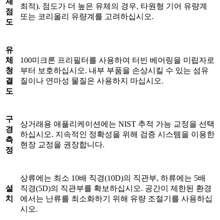
체
최적). 점도가 더 높은 유체의 경우, 타원형 기어 유량계
점
또는 코리올리 유량계를 고려하십시오.
도
유
체
100미크론 프리필터를 사용하여 터빈 베어링을 미립자로
청
부터 보호하십시오. 내부 부품을 손상시킬 수 있는 섬유
결
질이나 연마성 물질은 사용하지 마십시오.
도
구
상거래용 애플리케이션에는 NIST 추적 가능 교정을 선택
경
하십시오. 지속적인 정확성을 위해 검증 시스템을 이용한
측
현장 교정을 권장합니다.
정
상류에는 최소 10배 직경(10D)의 직관부, ​​하류에는 5배
설
직경(5D)의 직관부를 확보하십시오. 공간이 제한된 환경
치
에서는 난류를 최소화하기 위해 유량 조절기를 사용하십
시오.