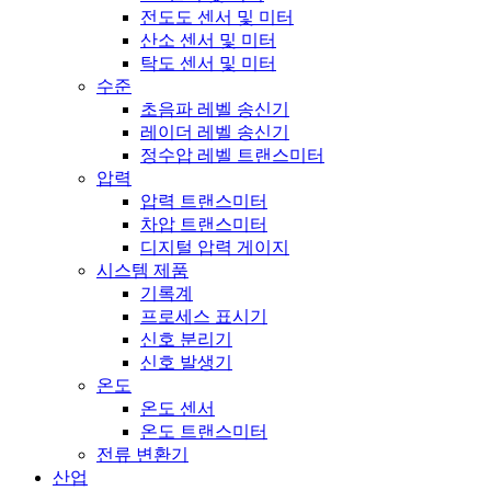
전도도 센서 및 미터
산소 센서 및 미터
탁도 센서 및 미터
수준
초음파 레벨 송신기
레이더 레벨 송신기
정수압 레벨 트랜스미터
압력
압력 트랜스미터
차압 트랜스미터
디지털 압력 게이지
시스템 제품
기록계
프로세스 표시기
신호 분리기
신호 발생기
온도
온도 센서
온도 트랜스미터
전류 변환기
산업