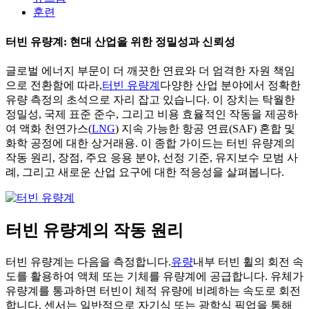
훈련
터빈 유량계: 현대 산업을 위한 정밀성과 신뢰성
글로벌 에너지 부문이 더 깨끗한 연료와 더 엄격한 자원 책임
으로 전환함에 따라,
터빈 유량계
다양한 산업 분야에서 정확한
유량 측정의 초석으로 자리 잡고 있습니다. 이 장치는 탁월한
정밀성, 국제 표준 준수, 그리고 비용 효율적인 작동을 제공하
여 액화 천연가스(
LNG
) 지속 가능한 항공 연료(SAF) 혼합 및
화학 공정에 대한 상거래용. 이 종합 가이드는 터빈 유량계의
작동 원리, 장점, 주요 응용 분야, 선정 기준, 유지보수 모범 사
례, 그리고 새로운 산업 요구에 대한 적응성을 살펴봅니다.
터빈 유량계의 작동 원리
터빈 유량계는 다음을 측정합니다.
유량
내부 터빈 휠의 회전 속
도를 활용하여 액체 또는 기체를 유량계에 공급합니다. 유체가
유량계를 통과하면 터빈이 체적 유량에 비례하는 속도로 회전
합니다. 센서는 일반적으로 자기식 또는 광학식 픽업을 통해