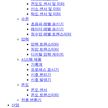
전도도 센서 및 미터
산소 센서 및 미터
탁도 센서 및 미터
수준
초음파 레벨 송신기
레이더 레벨 송신기
정수압 레벨 트랜스미터
압력
압력 트랜스미터
차압 트랜스미터
디지털 압력 게이지
시스템 제품
기록계
프로세스 표시기
신호 분리기
신호 발생기
온도
온도 센서
온도 트랜스미터
전류 변환기
산업