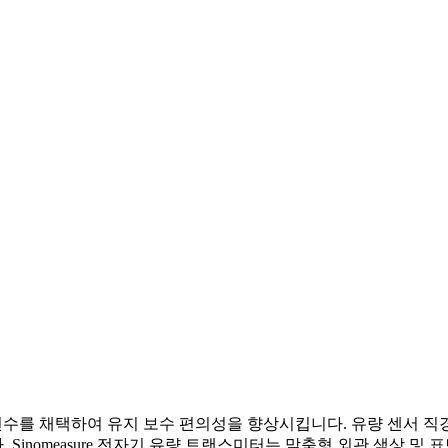
수를 채택하여 유지 보수 편의성을 향상시킵니다. 유량 센서 직경, 
nomeasure 전자기 유량 트랜스미터는 맞춤형 외관 색상 및 표면 