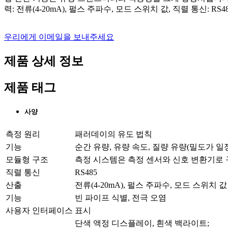
력: 전류(4-20mA), 펄스 주파수, 모드 스위치 값, 직렬 통신: RS4
우리에게 이메일을 보내주세요
제품 상세 정보
제품 태그
사양
측정 원리
패러데이의 유도 법칙
기능
순간 유량, 유량 속도, 질량 유량(밀도가 일
모듈형 구조
측정 시스템은 측정 센서와 신호 변환기로
직렬 통신
RS485
산출
전류(4-20mA), 펄스 주파수, 모드 스위치 값
기능
빈 파이프 식별, 전극 오염
사용자 인터페이스 표시
단색 액정 디스플레이, 흰색 백라이트;