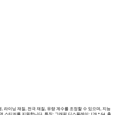
라이닝 재질, 전극 재질, 유량 계수를 조정할 수 있으며, 지능
스티커를 지원합니다. 특징: 그래픽 디스플레이: 128 * 64, 출