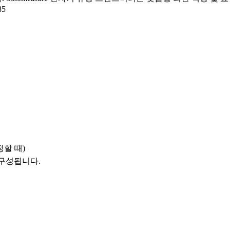
85
정할 때)
 구성됩니다.