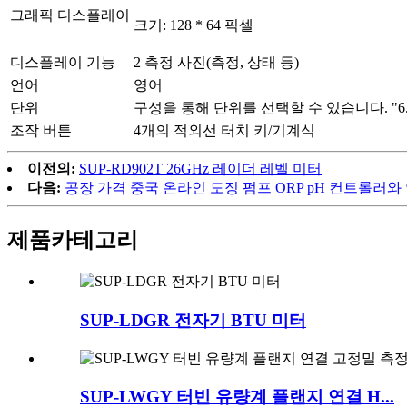
그래픽 디스플레이
크기: 128 * 64 픽셀
디스플레이 기능
2 측정 사진(측정, 상태 등)
언어
영어
단위
구성을 통해 단위를 선택할 수 있습니다. "6.
조작 버튼
4개의 적외선 터치 키/기계식
이전의:
SUP-RD902T 26GHz 레이더 레벨 미터
다음:
공장 가격 중국 온라인 도징 펌프 ORP pH 컨트롤러와
제품
카테고리
SUP-LDGR 전자기 BTU 미터
SUP-LWGY 터빈 유량계 플랜지 연결 H...