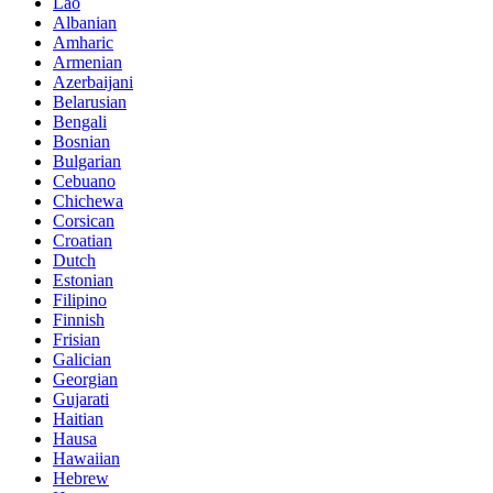
Lao
Albanian
Amharic
Armenian
Azerbaijani
Belarusian
Bengali
Bosnian
Bulgarian
Cebuano
Chichewa
Corsican
Croatian
Dutch
Estonian
Filipino
Finnish
Frisian
Galician
Georgian
Gujarati
Haitian
Hausa
Hawaiian
Hebrew