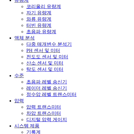
유량계
코리올리 유량계
자기 유량계
와류 유량계
터빈 유량계
초음파 유량계
액체 분석
다중 매개변수 분석기
PH 센서 및 미터
전도도 센서 및 미터
산소 센서 및 미터
탁도 센서 및 미터
수준
초음파 레벨 송신기
레이더 레벨 송신기
정수압 레벨 트랜스미터
압력
압력 트랜스미터
차압 트랜스미터
디지털 압력 게이지
시스템 제품
기록계