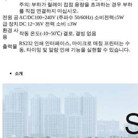
주의: 부하가 릴레이 접점 용량을 초과하는 경우 부하
를 직접 연결하지 마십시오.
전원 공
AC/DC100~240V (주파수 50/60Hz) 소비전력≤5W
급 장치
DC 12~36V 전력 소비 ≤3W
환경 사
작동 온도(-10~50℃) 결로, 결빙 없음
용
RS232 인쇄 인터페이스, 마이크로 매칭 프린터는 수
출력물
동, 타이밍 및 알람 인쇄 기능을 실현할 수 있습니다.
소개