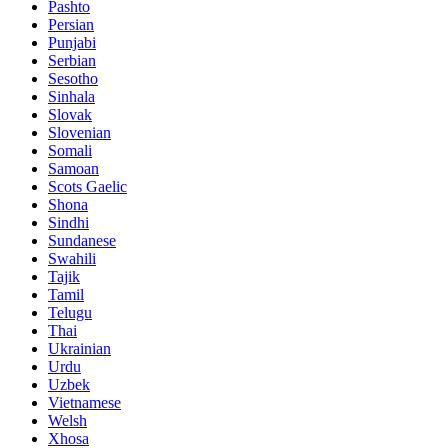
Pashto
Persian
Punjabi
Serbian
Sesotho
Sinhala
Slovak
Slovenian
Somali
Samoan
Scots Gaelic
Shona
Sindhi
Sundanese
Swahili
Tajik
Tamil
Telugu
Thai
Ukrainian
Urdu
Uzbek
Vietnamese
Welsh
Xhosa