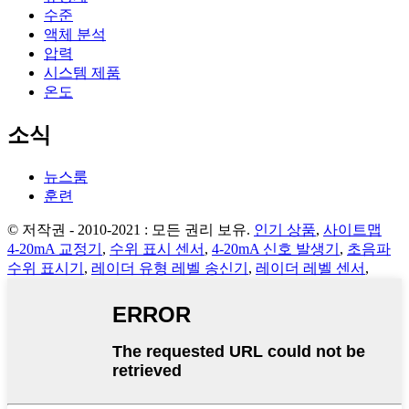
수준
액체 분석
압력
시스템 제품
온도
소식
뉴스룸
훈련
© 저작권 - 2010-2021 : 모든 권리 보유.
인기 상품
,
사이트맵
4-20mA 교정기
,
수위 표시 센서
,
4-20mA 신호 발생기
,
초음파
수위 표시기
,
레이더 유형 레벨 송신기
,
레이더 레벨 센서
,