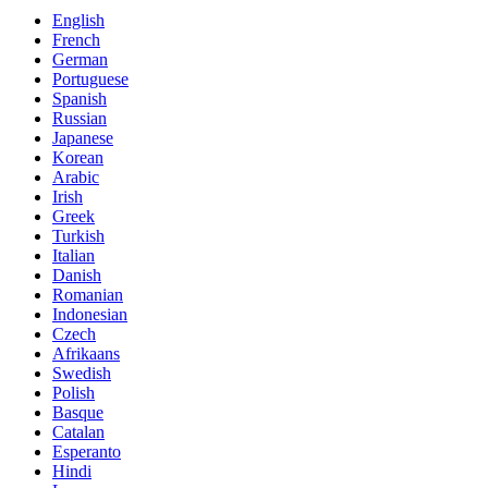
English
French
German
Portuguese
Spanish
Russian
Japanese
Korean
Arabic
Irish
Greek
Turkish
Italian
Danish
Romanian
Indonesian
Czech
Afrikaans
Swedish
Polish
Basque
Catalan
Esperanto
Hindi