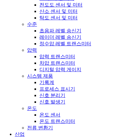
전도도 센서 및 미터
산소 센서 및 미터
탁도 센서 및 미터
수준
초음파 레벨 송신기
레이더 레벨 송신기
정수압 레벨 트랜스미터
압력
압력 트랜스미터
차압 트랜스미터
디지털 압력 게이지
시스템 제품
기록계
프로세스 표시기
신호 분리기
신호 발생기
온도
온도 센서
온도 트랜스미터
전류 변환기
산업