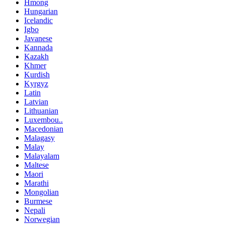
Hmong
Hungarian
Icelandic
Igbo
Javanese
Kannada
Kazakh
Khmer
Kurdish
Kyrgyz
Latin
Latvian
Lithuanian
Luxembou..
Macedonian
Malagasy
Malay
Malayalam
Maltese
Maori
Marathi
Mongolian
Burmese
Nepali
Norwegian