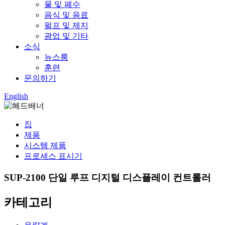
물 및 폐수
음식 및 음료
펄프 및 제지
광업 및 기타
소식
뉴스룸
훈련
문의하기
English
집
제품
시스템 제품
프로세스 표시기
SUP-2100 단일 루프 디지털 디스플레이 컨트롤러
카테고리