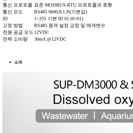
통신 프로토콜
표준 MODBUS-RTU 프로토콜과 호환
통신 모드
RS485 9600,8,1,N(기본값)
ID
1~255 기본 ID 01 (0×01)
고정 방법
RS485 원격 설정 교정 및 매개변수
전원 공급 모드
12VDC
전력 소비량
30mA @12VDC
소개