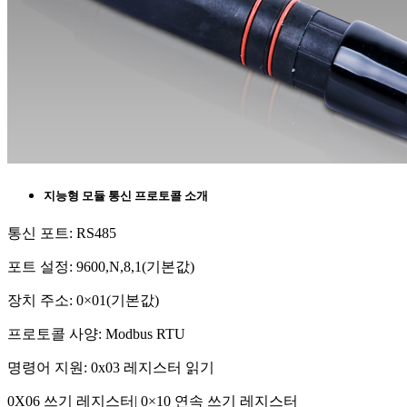
지능형 모듈 통신 프로토콜 소개
통신 포트: RS485
포트 설정: 9600,N,8,1(기본값)
장치 주소: 0×01(기본값)
프로토콜 사양: Modbus RTU
명령어 지원: 0x03 레지스터 읽기
0X06 쓰기 레지스터| 0×10 연속 쓰기 레지스터