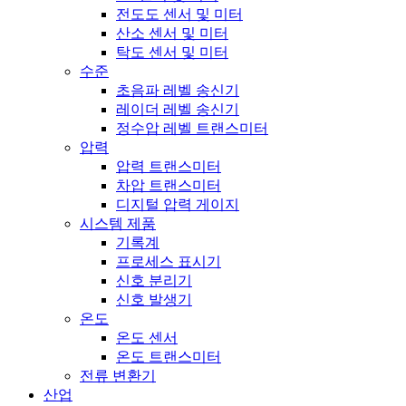
전도도 센서 및 미터
산소 센서 및 미터
탁도 센서 및 미터
수준
초음파 레벨 송신기
레이더 레벨 송신기
정수압 레벨 트랜스미터
압력
압력 트랜스미터
차압 트랜스미터
디지털 압력 게이지
시스템 제품
기록계
프로세스 표시기
신호 분리기
신호 발생기
온도
온도 센서
온도 트랜스미터
전류 변환기
산업