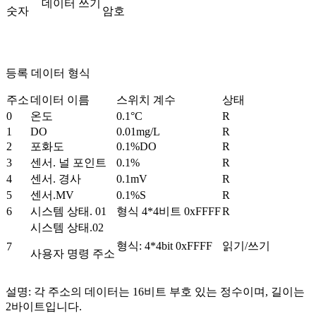
데이터 쓰기
숫자
암호
등록 데이터 형식
주소
데이터 이름
스위치 계수
상태
0
온도
0.1°C
R
1
DO
0.01mg/L
R
2
포화도
0.1%DO
R
3
센서. 널 포인트
0.1%
R
4
센서. 경사
0.1mV
R
5
센서.MV
0.1%S
R
6
시스템 상태. 01
형식 4*4비트 0xFFFF
R
시스템 상태.02
형식: 4*4bit 0xFFFF
읽기/쓰기
7
사용자 명령 주소
설명: 각 주소의 데이터는 16비트 부호 있는 정수이며, 길이는
2바이트입니다.