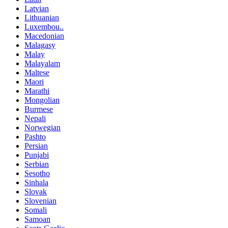
Latvian
Lithuanian
Luxembou..
Macedonian
Malagasy
Malay
Malayalam
Maltese
Maori
Marathi
Mongolian
Burmese
Nepali
Norwegian
Pashto
Persian
Punjabi
Serbian
Sesotho
Sinhala
Slovak
Slovenian
Somali
Samoan