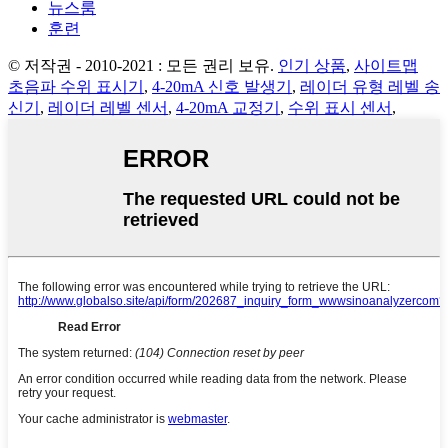
뉴스룸
훈련
© 저작권 - 2010-2021 : 모든 권리 보유.
인기 상품
,
사이트맵
초음파 수위 표시기
,
4-20mA 신호 발생기
,
레이더 유형 레벨 송
신기
,
레이더 레벨 센서
,
4-20mA 교정기
,
수위 표시 센서
,