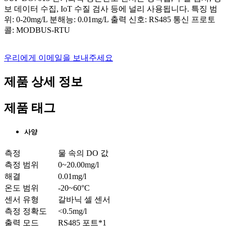
보 데이터 수집, IoT 수질 검사 등에 널리 사용됩니다. 특징 범
위: 0-20mg/L 분해능: 0.01mg/L 출력 신호: RS485 통신 프로토
콜: MODBUS-RTU
우리에게 이메일을 보내주세요
제품 상세 정보
제품 태그
사양
측정
물 속의 DO 값
측정 범위
0~20.00mg/l
해결
0.01mg/l
온도 범위
-20~60°C
센서 유형
갈바닉 셀 센서
측정 정확도
<0.5mg/l
출력 모드
RS485 포트*1