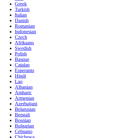
Greek
Turkish
Italian
Danish
Romanian
Indonesian
Czech
Afrikaans
Swedish
Polish
Basque
Catalan
Esperanto
Hindi
Lao
Albanian
Amharic
Armenian
Azerbaijani
Belarusian
Bengali
Bosnian
Bulgarian
Cebuano
Chichewa