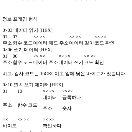
정보 프레임 형식
0×03 데이터 읽기 [HEX]
01
03
×× ××
×× ××
×× ××
주소
함수 코드
데이터 헤드 주소
데이터 길이
코드 확인
0×06 쓰기 데이터 [HEX]
01
06
×× ××
×× ××
×× ××
주소
함수 코드
데이터 주소
데이터 쓰기
코드 확인
비고: 검사 코드는 16CRC이고 앞에 낮은 바이트가 있습니다.
0×10 연속 쓰기 데이터 [HEX]
01
10
×× ××
××××
데이터
등록하다
주소
함수 코드
주소
숫자
××
×× ××
×× ××
바이트
확인하다