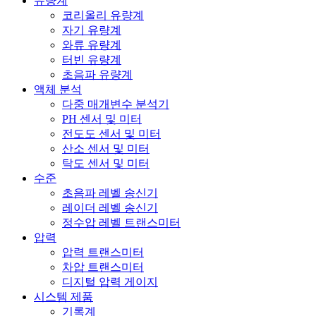
유량계
코리올리 유량계
자기 유량계
와류 유량계
터빈 유량계
초음파 유량계
액체 분석
다중 매개변수 분석기
PH 센서 및 미터
전도도 센서 및 미터
산소 센서 및 미터
탁도 센서 및 미터
수준
초음파 레벨 송신기
레이더 레벨 송신기
정수압 레벨 트랜스미터
압력
압력 트랜스미터
차압 트랜스미터
디지털 압력 게이지
시스템 제품
기록계