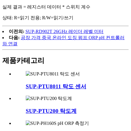
실제 결과 = 레지스터 데이터 * 스위치 계수
상태: R=읽기 전용; R/W=읽기/쓰기
이전의:
SUP-RD902T 26GHz 레이더 레벨 미터
다음:
공장 가격 중국 온라인 도징 펌프 ORP pH 컨트롤러
와 연결
제품
카테고리
SUP-PTU8011 탁도 센서
SUP-PTU200 탁도계