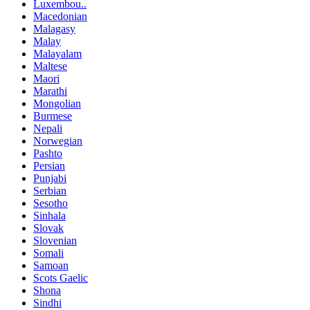
Luxembou..
Macedonian
Malagasy
Malay
Malayalam
Maltese
Maori
Marathi
Mongolian
Burmese
Nepali
Norwegian
Pashto
Persian
Punjabi
Serbian
Sesotho
Sinhala
Slovak
Slovenian
Somali
Samoan
Scots Gaelic
Shona
Sindhi