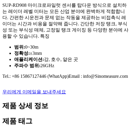
SUP-RD908 마이크로파일럿 센서를 탑다운 방식으로 설치하
는 레이더 레벨 미터는 모든 산업 분야에 완벽하게 적합합니
다. 간편한 시운전과 문제 없는 작동을 제공하는 비접촉식 레
이더는 시간과 비용을 절약해 줍니다. 간단한 저장 탱크, 부식
성 또는 부식성 매체, 고정밀 탱크 게이징 등 다양한 분야에 사
용할 수 있습니다. 특징
범위:
0~30m
정확성:
±3mm
애플리케이션:
강, 호수, 얕은 곳
주파수 범위:
26GHz
Tel.: +86 15867127446 (WhatApp)Email : info@Sinomeasure.com
우리에게 이메일을 보내주세요
제품 상세 정보
제품 태그