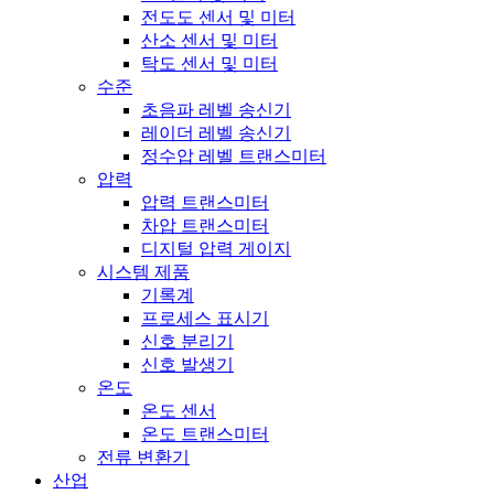
전도도 센서 및 미터
산소 센서 및 미터
탁도 센서 및 미터
수준
초음파 레벨 송신기
레이더 레벨 송신기
정수압 레벨 트랜스미터
압력
압력 트랜스미터
차압 트랜스미터
디지털 압력 게이지
시스템 제품
기록계
프로세스 표시기
신호 분리기
신호 발생기
온도
온도 센서
온도 트랜스미터
전류 변환기
산업