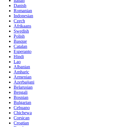
Italian
Danish
Romanian
Indonesian
Czech
Afrikaans
Swedish
Polish
Basque
Catalan
Esperanto
Hindi
Lao
Albanian
Amharic
Armenian
Azerbaijani
Belarusian
Bengali
Bosnian
Bulgarian
Cebuano
Chichewa
Corsican
Croatian