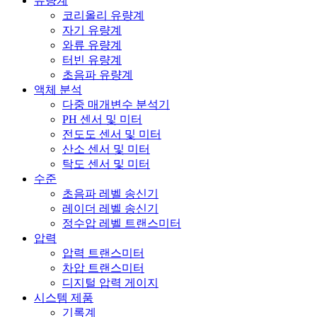
유량계
코리올리 유량계
자기 유량계
와류 유량계
터빈 유량계
초음파 유량계
액체 분석
다중 매개변수 분석기
PH 센서 및 미터
전도도 센서 및 미터
산소 센서 및 미터
탁도 센서 및 미터
수준
초음파 레벨 송신기
레이더 레벨 송신기
정수압 레벨 트랜스미터
압력
압력 트랜스미터
차압 트랜스미터
디지털 압력 게이지
시스템 제품
기록계