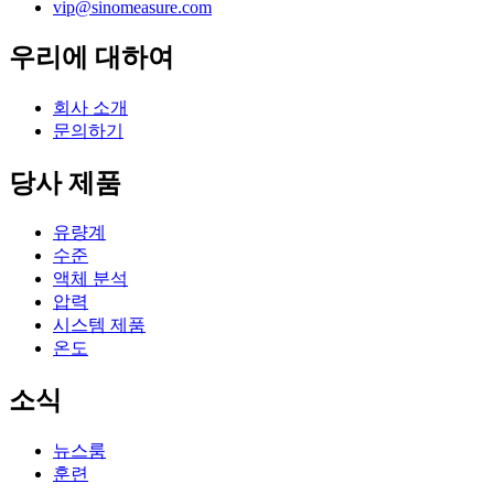
vip@sinomeasure.com
우리에 대하여
회사 소개
문의하기
당사 제품
유량계
수준
액체 분석
압력
시스템 제품
온도
소식
뉴스룸
훈련